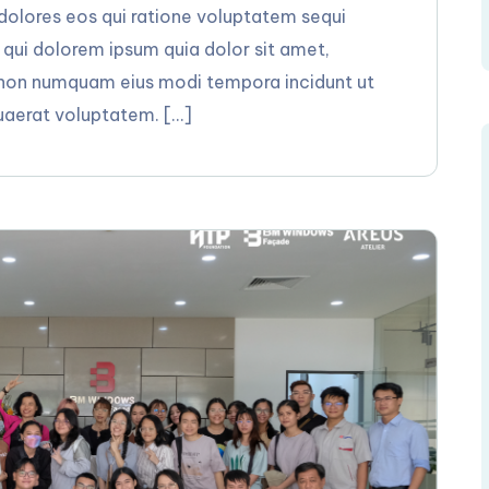
 dolores eos qui ratione voluptatem sequi
 qui dolorem ipsum quia dolor sit amet,
ia non numquam eius modi tempora incidunt ut
aerat voluptatem. […]