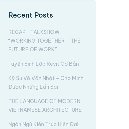
Recent Posts
RECAP | TALKSHOW
“WORKING TOGETHER – THE
FUTURE OF WORK”
Tuyển Sinh Lớp Revit Cơ Bản
Kỹ Sư Võ Văn Nhật – Cho Mình
Được Những Lần Sai
THE LANGUAGE OF MODERN
VIETNAMESE ARCHITECTURE
Ngôn Ngữ Kiến Trúc Hiện Đại