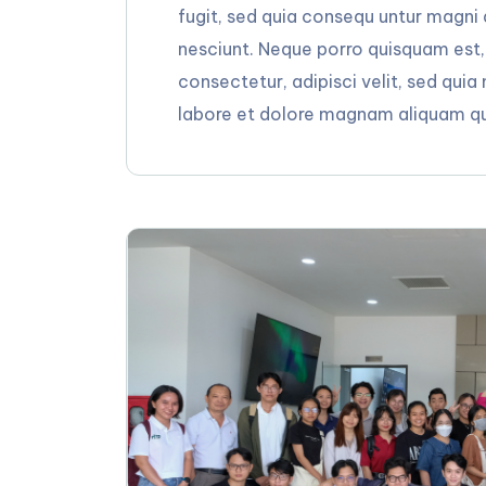
fugit, sed quia consequ untur magni
nesciunt. Neque porro quisquam est,
consectetur, adipisci velit, sed qu
labore et dolore magnam aliquam qu