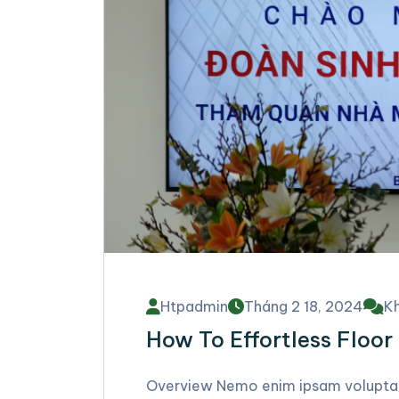
Htpadmin
Tháng 2 18, 2024
Kh
How To Effortless Floor
Overview Nemo enim ipsam voluptate