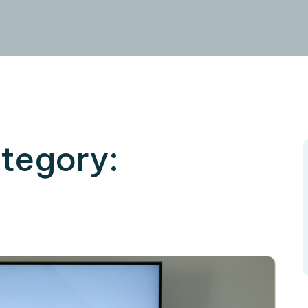
ategory: