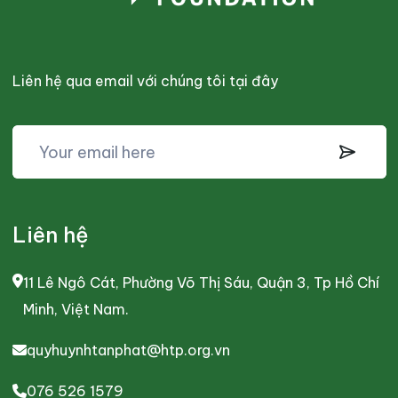
Liên hệ qua email với chúng tôi tại đây
Liên hệ
11 Lê Ngô Cát, Phường Võ Thị Sáu, Quận 3, Tp Hồ Chí
Minh, Việt Nam.
quyhuynhtanphat@htp.org.vn
076 526 1579