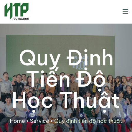
Quy Định
Tiến Độ
Học Thuật
Home
>
Service
>
Quy định tiến độ học thuật