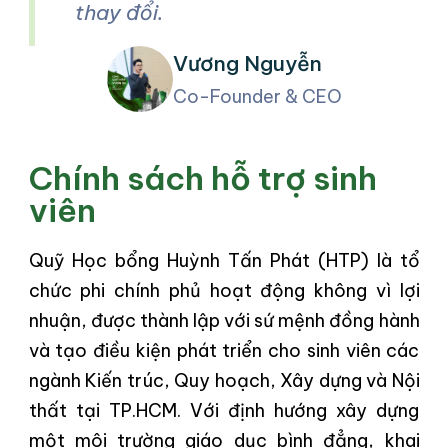
thay đổi.
Vương Nguyễn
Co-Founder & CEO
Chính sách hỗ trợ sinh
viên
Quỹ Học bổng Huỳnh Tấn Phát (HTP) là tổ
chức phi chính phủ hoạt động không vì lợi
nhuận, được thành lập với sứ mệnh đồng hành
và tạo điều kiện phát triển cho sinh viên các
ngành Kiến trúc, Quy hoạch, Xây dựng và Nội
thất tại TP.HCM. Với định hướng xây dựng
một môi trường giáo dục bình đẳng, khai