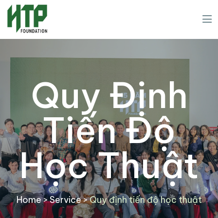
Quy Định
Tiến Độ
Học Thuật
Home
>
Service
>
Quy định tiến độ học thuật