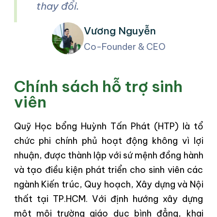
thay đổi.
Vương Nguyễn
Co-Founder & CEO
Chính sách hỗ trợ sinh
viên
Quỹ Học bổng Huỳnh Tấn Phát (HTP) là tổ
chức phi chính phủ hoạt động không vì lợi
nhuận, được thành lập với sứ mệnh đồng hành
và tạo điều kiện phát triển cho sinh viên các
ngành Kiến trúc, Quy hoạch, Xây dựng và Nội
thất tại TP.HCM. Với định hướng xây dựng
một môi trường giáo dục bình đẳng, khai