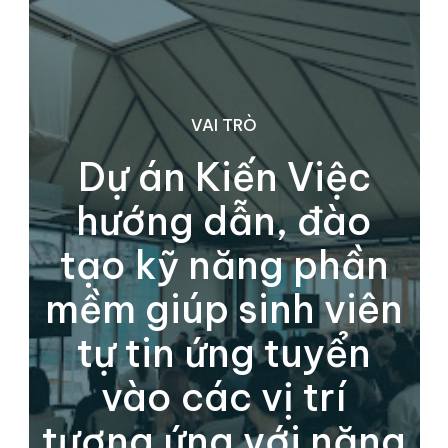
c
VAI TRÒ
Dự án Kiến Việc
hướng dẫn, đào
tạo kỹ năng phần
mềm giúp sinh viên
tự tin ứng tuyển
vào các vị trí
tương ứng với năng