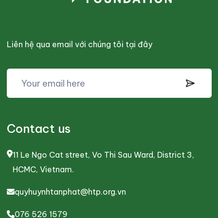
Liên hệ qua email với chúng tôi tại đây
Contact us
11 Le Ngo Cat street, Vo Thi Sau Ward, District 3,
HCMC, Vietnam.
quyhuynhtanphat@htp.org.vn
076 526 1579