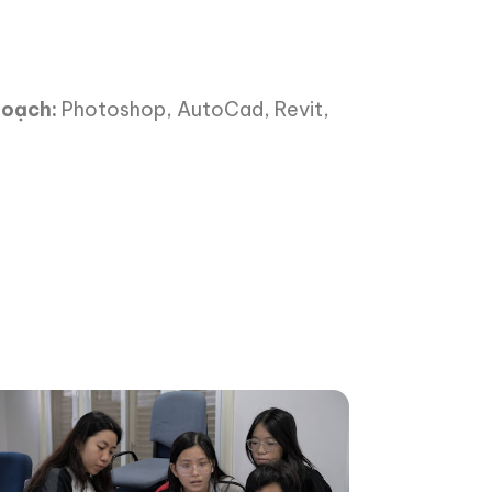
hoạch:
Photoshop, AutoCad, Revit,