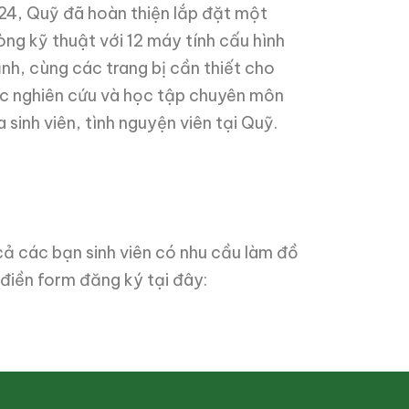
24, Quỹ đã hoàn thiện lắp đặt một
òng kỹ thuật với 12 máy tính cấu hình
nh, cùng các trang bị cần thiết cho
ệc nghiên cứu và học tập chuyên môn
 sinh viên, tình nguyện viên tại Quỹ.
ả các bạn sinh viên có nhu cầu làm đồ
điền form đăng ký tại đây: