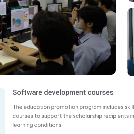
Software development courses
The education promotion program includes skil
courses to support the scholarship recipients in
learning conditions.