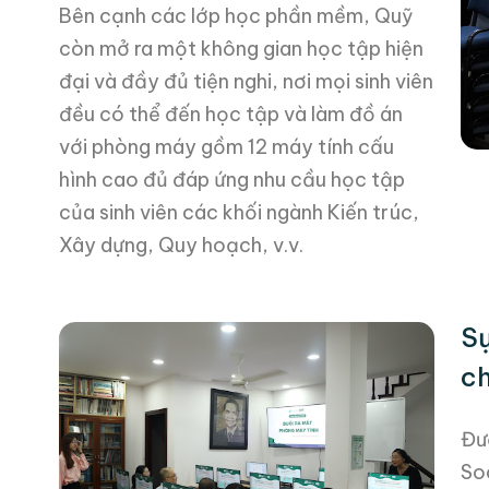
Bên cạnh các lớp học phần mềm, Quỹ
còn mở ra một không gian học tập hiện
đại và đầy đủ tiện nghi, nơi mọi sinh viên
đều có thể đến học tập và làm đồ án
với phòng máy gồm 12 máy tính cấu
hình cao đủ đáp ứng nhu cầu học tập
của sinh viên các khối ngành Kiến trúc,
Xây dựng, Quy hoạch, v.v.
Sự
ch
Đượ
So