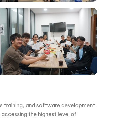
ls training, and software development
 accessing the highest level of