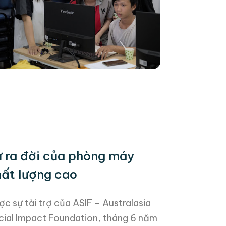
 ra đời của phòng máy
ất lượng cao
c sự tài trợ của ASIF – Australasia
cial Impact Foundation, tháng 6 năm