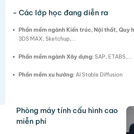
- Các lớp học đang diễn ra
Phần mềm ngành Kiến trúc, Nội thất, Quy 
3DS MAX, Sketchup,…
Phần mềm ngành Xây dựng:
SAP, ETABS,…
Phần mềm xu hướng:
AI Stable Diffusion
Phòng máy tính cấu hình cao
miễn phí