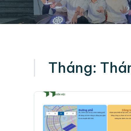
Tháng:
Thán