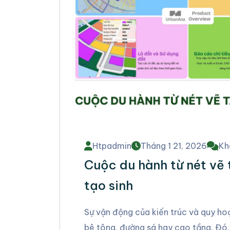
Htpadmin
Tháng 1 21, 2026
Kh
Cuộc du hành từ nét vẽ
tạo sinh
Sự vận động của kiến trúc và quy ho
bê tông, đường sá hay cao tầng. Đó,