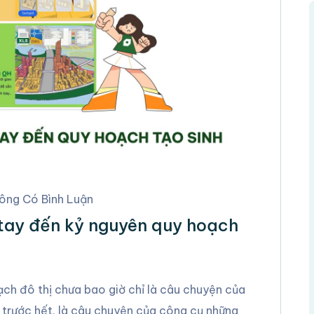
ông Có Bình Luận
 tay đến kỷ nguyên quy hoạch
ạch đô thị chưa bao giờ chỉ là câu chuyện của
 trước hết, là câu chuyện của công cụ những