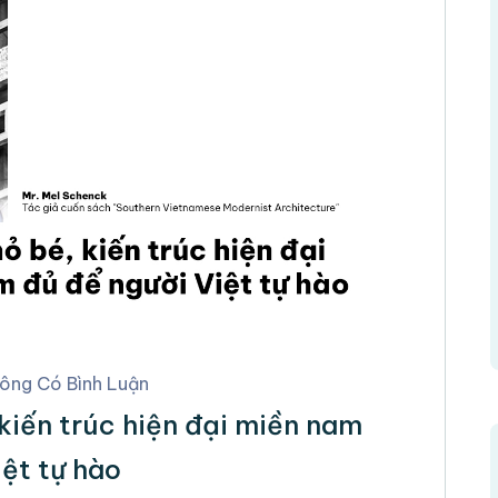
ông Có Bình Luận
kiến trúc hiện đại miền nam
ệt tự hào