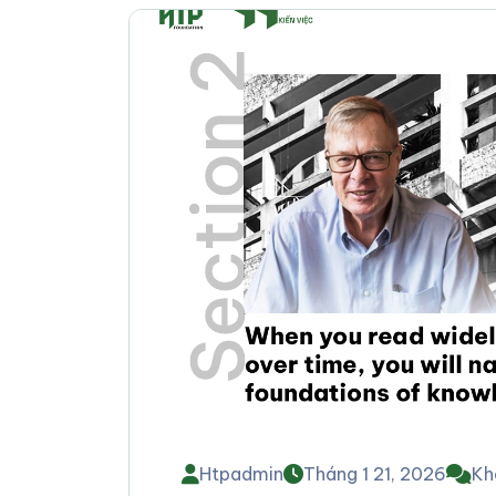
Htpadmin
Tháng 1 21, 2026
Kh