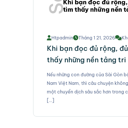
Htpadmin
Tháng 1 21, 2026
Kh
Khi bạn đọc đủ rộng, đủ 
thấy những nền tảng tri
Nếu những con đường của Sài Gòn bộc 
Nam Việt Nam, thì câu chuyện không d
một chuyển dịch sâu sắc hơn trong cá
[…]