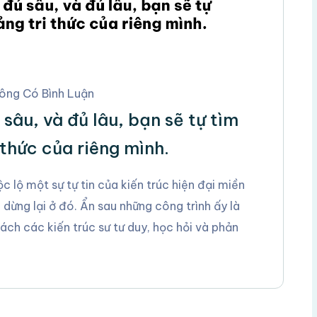
ông Có Bình Luận
sâu, và đủ lâu, bạn sẽ tự tìm
 thức của riêng mình.
lộ một sự tự tin của kiến trúc hiện đại miền
ừng lại ở đó. Ẩn sau những công trình ấy là
ch các kiến trúc sư tư duy, học hỏi và phản