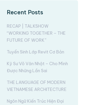
Recent Posts
RECAP | TALKSHOW
“WORKING TOGETHER – THE
FUTURE OF WORK”
Tuyển Sinh Lớp Revit Cơ Bản
Kỹ Sư Võ Văn Nhật – Cho Mình
Được Những Lần Sai
THE LANGUAGE OF MODERN
VIETNAMESE ARCHITECTURE
Ngôn Ngữ Kiến Trúc Hiện Đại