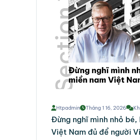
Htpadmin
Tháng 1 16, 2026
Kh
Đừng nghĩ mình nhỏ bé, 
Việt Nam đủ để người Vi