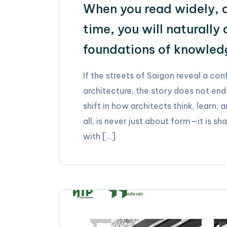
When you read widely, d
time, you will naturally
foundations of knowled
If the streets of Saigon reveal a c
architecture, the story does not end 
shift in how architects think, learn, 
all, is never just about form—it is s
with […]