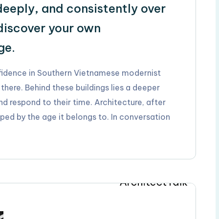
eeply, and consistently over
 discover your own
ge.
onfidence in Southern Vietnamese modernist
there. Behind these buildings lies a deeper
and respond to their time. Architecture, after
haped by the age it belongs to. In conversation