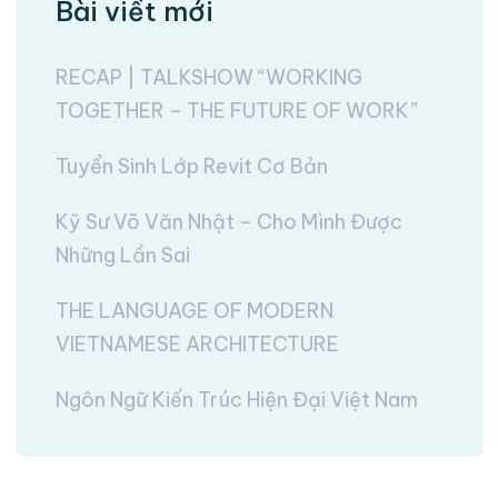
Bài viết mới
RECAP | TALKSHOW “WORKING
TOGETHER – THE FUTURE OF WORK”
Tuyển Sinh Lớp Revit Cơ Bản
Kỹ Sư Võ Văn Nhật – Cho Mình Được
Những Lần Sai
THE LANGUAGE OF MODERN
VIETNAMESE ARCHITECTURE
Ngôn Ngữ Kiến Trúc Hiện Đại Việt Nam