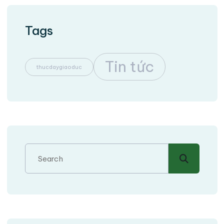
Tags
Tin tức
thucdaygiaoduc