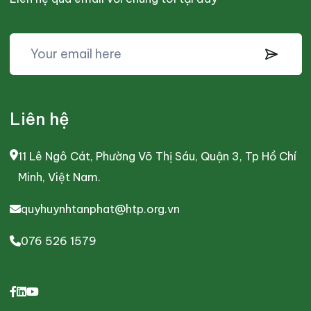
Liên hệ
11 Lê Ngô Cát, Phường Võ Thị Sáu, Quận 3, Tp Hồ Chí
Minh, Việt Nam.
quyhuynhtanphat@htp.org.vn
076 526 1579