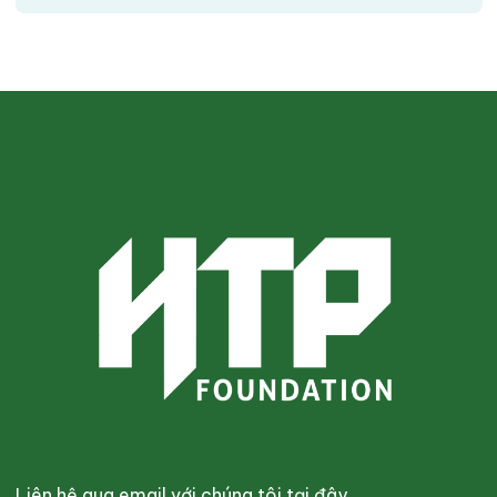
Liên hệ qua email với chúng tôi tại đây