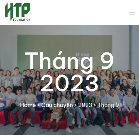
Tháng 9
2023
Home
>
Câu chuyện
>
2023
>
Tháng 9