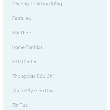
Chương Trình Học Bổng
Featured
Hội Thảo
Home For Kids
HTP Center
Thông Cáo Báo Chí
Thúc Đẩy Giáo Dục
Tin Tức