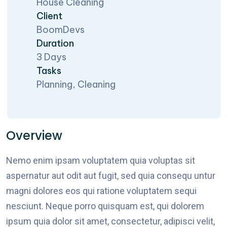
House Cleaning
Client
BoomDevs
Duration
3 Days
Tasks
Planning, Cleaning
Overview
Nemo enim ipsam voluptatem quia voluptas sit
aspernatur aut odit aut fugit, sed quia consequ untur
magni dolores eos qui ratione voluptatem sequi
nesciunt. Neque porro quisquam est, qui dolorem
ipsum quia dolor sit amet, consectetur, adipisci velit,