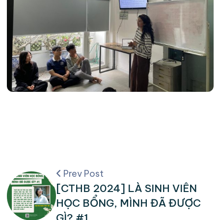
Prev Post
[CTHB 2024] LÀ SINH VIÊN
HỌC BỔNG, MÌNH ĐÃ ĐƯỢC
GÌ? #1