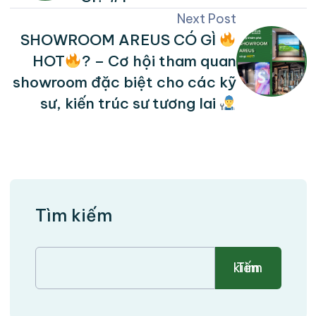
Next Post
SHOWROOM AREUS CÓ GÌ
HOT
? – Cơ hội tham quan
showroom đặc biệt cho các kỹ
sư, kiến trúc sư tương lai
Tìm kiếm
Tìm kiếm