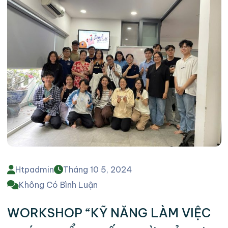
Htpadmin
Tháng 10 5, 2024
Không Có Bình Luận
WORKSHOP “KỸ NĂNG LÀM VIỆC