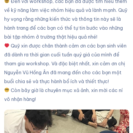
Đến với workshop, các bạn đã được tìm hiểu thêm
về kỹ năng làm việc nhóm hiệu quả và lành mạnh. Quỹ
hy vọng rằng những kiến thức và thông tin này sẽ là
hành trang để các bạn có thể tự tin bước vào những
bài tập nhóm ở trường thật hiệu quả nhé!
Quỹ xin được chân thành cảm ơn các bạn sinh viên
đã dành ra thời gian cuối tuần quý giá của mình để
tham gia workshop. Và đặc biệt nhất, xin cảm ơn chị
Nguyễn Vũ Hồng Ân đã mang đến cho các bạn một
buổi chia sẻ và thực hành bổ ích và thiết thực!
Còn bây giờ là chuyên mục xả ảnh, xin mời các ní
vô nhận hàng!