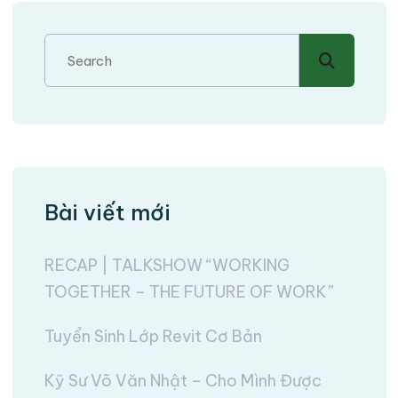
Bài viết mới
RECAP | TALKSHOW “WORKING
TOGETHER – THE FUTURE OF WORK”
Tuyển Sinh Lớp Revit Cơ Bản
Kỹ Sư Võ Văn Nhật – Cho Mình Được