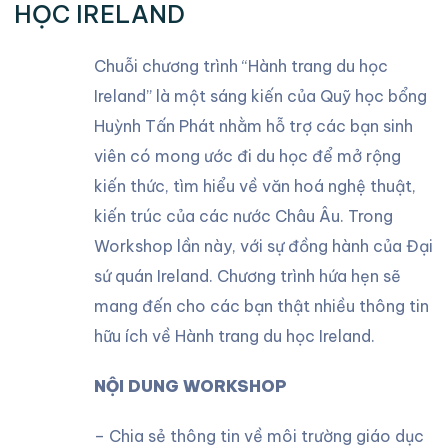
HỌC IRELAND
Chuỗi chương trình “Hành trang du học
Ireland” là một sáng kiến của Quỹ học bổng
Huỳnh Tấn Phát nhằm hỗ trợ các bạn sinh
viên có mong ước đi du học để mở rộng
kiến thức, tìm hiểu về văn hoá nghệ thuật,
kiến trúc của các nước Châu Âu. Trong
Workshop lần này, với sự đồng hành của Đại
sứ quán Ireland. Chương trình hứa hẹn sẽ
mang đến cho các bạn thật nhiều thông tin
hữu ích về Hành trang du học Ireland.
NỘI DUNG WORKSHOP
– Chia sẻ thông tin về môi trường giáo dục