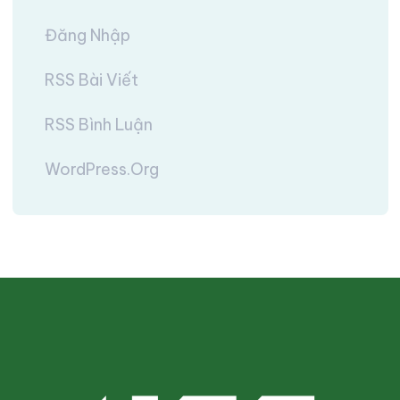
Đăng Nhập
RSS Bài Viết
RSS Bình Luận
WordPress.org