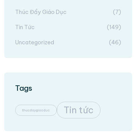
Thúc Đẩy Giáo Dục
(7)
Tin Tức
(149)
Uncategorized
(46)
Tags
Tin tức
thucdaygiaoduc