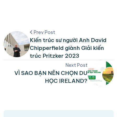
Prev Post
Kiến trúc sư người Anh David
Chipperfield giành Giải kiến
trúc Pritzker 2023
Next Post
VÌ SAO BẠN NÊN CHỌN DU
HỌC IRELAND?