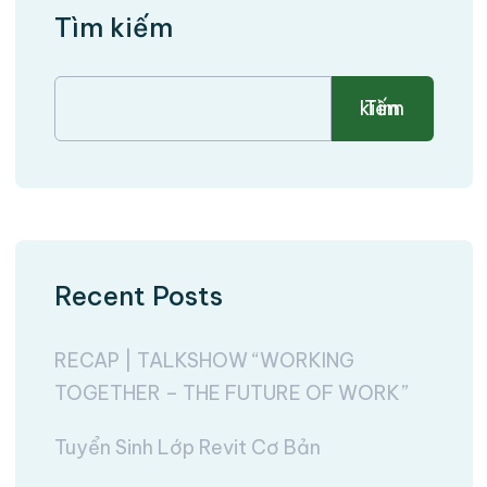
Tìm kiếm
Tìm kiếm
Recent Posts
RECAP | TALKSHOW “WORKING
TOGETHER – THE FUTURE OF WORK”
Tuyển Sinh Lớp Revit Cơ Bản