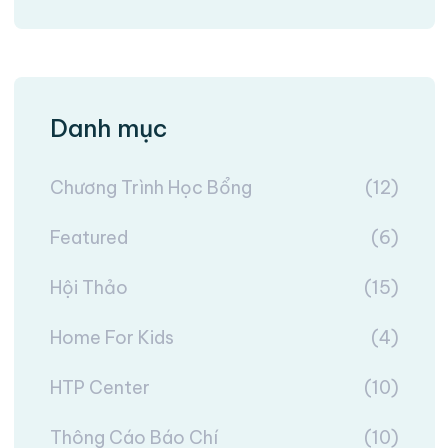
Danh mục
Chương Trình Học Bổng
(12)
Featured
(6)
Hội Thảo
(15)
Home For Kids
(4)
HTP Center
(10)
Thông Cáo Báo Chí
(10)