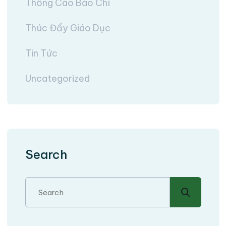
Thông Cáo Báo Chí
Thúc Đẩy Giáo Dục
Tin Tức
Uncategorized
Search