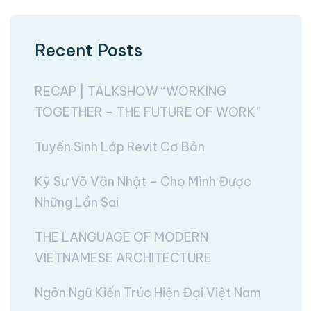
Recent Posts
RECAP | TALKSHOW “WORKING
TOGETHER – THE FUTURE OF WORK”
Tuyển Sinh Lớp Revit Cơ Bản
Kỹ Sư Võ Văn Nhật – Cho Mình Được
Những Lần Sai
THE LANGUAGE OF MODERN
VIETNAMESE ARCHITECTURE
Ngôn Ngữ Kiến Trúc Hiện Đại Việt Nam