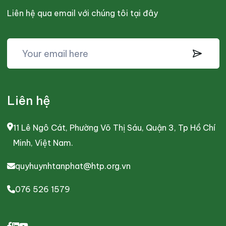
Liên hệ qua email với chúng tôi tại đây
Liên hệ
11 Lê Ngô Cát, Phường Võ Thị Sáu, Quận 3, Tp Hồ Chí
Minh, Việt Nam.
quyhuynhtanphat@htp.org.vn
076 526 1579