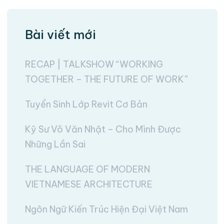
Bài viết mới
RECAP | TALKSHOW “WORKING
TOGETHER – THE FUTURE OF WORK”
Tuyển Sinh Lớp Revit Cơ Bản
Kỹ Sư Võ Văn Nhật – Cho Mình Được
Những Lần Sai
THE LANGUAGE OF MODERN
VIETNAMESE ARCHITECTURE
Ngôn Ngữ Kiến Trúc Hiện Đại Việt Nam