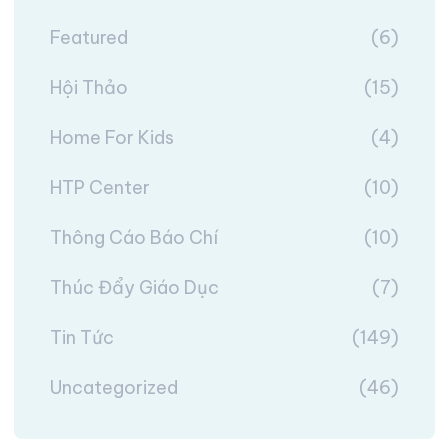
Featured
(6)
Hội Thảo
(15)
Home For Kids
(4)
HTP Center
(10)
Thông Cáo Báo Chí
(10)
Thúc Đẩy Giáo Dục
(7)
Tin Tức
(149)
Uncategorized
(46)