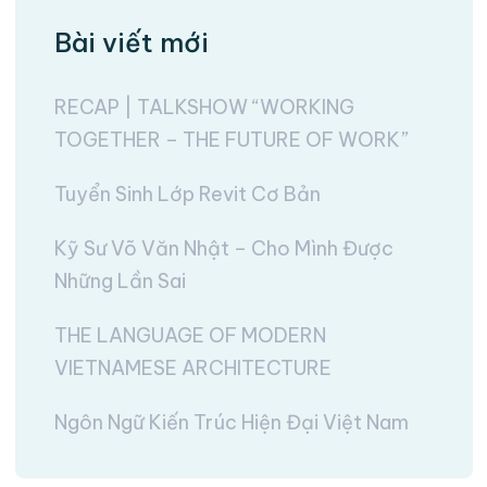
Bài viết mới
RECAP | TALKSHOW “WORKING
TOGETHER – THE FUTURE OF WORK”
Tuyển Sinh Lớp Revit Cơ Bản
Kỹ Sư Võ Văn Nhật – Cho Mình Được
Những Lần Sai
THE LANGUAGE OF MODERN
VIETNAMESE ARCHITECTURE
Ngôn Ngữ Kiến Trúc Hiện Đại Việt Nam