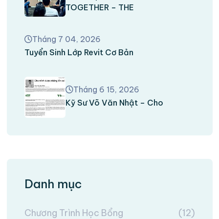
TOGETHER – THE
Tháng 7 04, 2026
Tuyển Sinh Lớp Revit Cơ Bản
Tháng 6 15, 2026
Kỹ Sư Võ Văn Nhật – Cho
Danh mục
Chương Trình Học Bổng
(12)