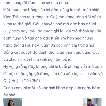
cảm hứng đã được san sẻ cho nhau.
Một mùa học bổng nữa lại đến, cũng là một mùa nhiều
Kiến Trẻ sắp ra trường, từ Quỹ mà dang rộng đôi cánh
vươn ra thế giới. Câu chuyện nhỏ mà các bạn để lại
Quỹ hôm nay, đều đã được ghi lại, để trở thành nguồn
cảm hứng vô tận cho các Kiến Trẻ hơn nữa những
ngày tháng sau này. Cảm ơn các anh chị trong hội
đồng xét duyệt đã dành thời gian tham gia cùng Quỹ
và chia sẻ rất nhiều kinh nghiệm bổ ích.
Hy vọng rằng đây không chỉ là buổi phỏng vấn mà còn
là một cuộc gặp gỡ đáng nhớ của các bạn sinh viên và
Quỹ Huỳnh Tấn Phát.
Cùng xem lại một số khoảnh khắc đẹp của ngày hôm
ấy nhé!