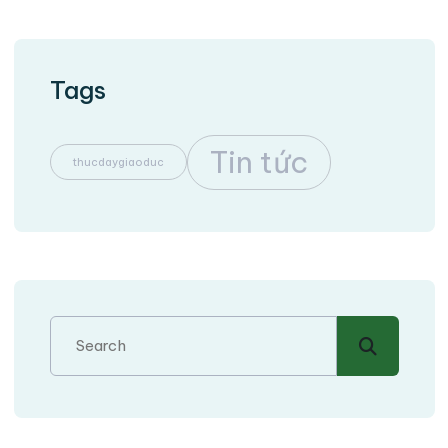
Tags
Tin tức
thucdaygiaoduc