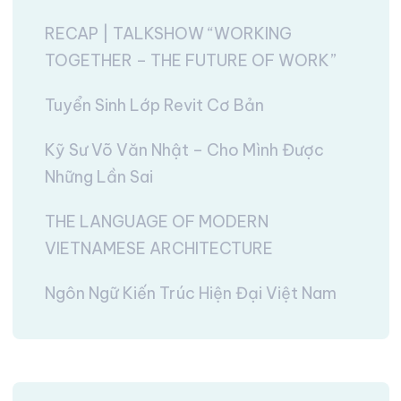
RECAP | TALKSHOW “WORKING
TOGETHER – THE FUTURE OF WORK”
Tuyển Sinh Lớp Revit Cơ Bản
Kỹ Sư Võ Văn Nhật – Cho Mình Được
Những Lần Sai
THE LANGUAGE OF MODERN
VIETNAMESE ARCHITECTURE
Ngôn Ngữ Kiến Trúc Hiện Đại Việt Nam