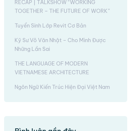
RECAP | TALKSHOW “WORKING
TOGETHER – THE FUTURE OF WORK”
Tuyển Sinh Lớp Revit Cơ Bản
Kỹ Sư Võ Văn Nhật – Cho Mình Được
Những Lần Sai
THE LANGUAGE OF MODERN
VIETNAMESE ARCHITECTURE
Ngôn Ngữ Kiến Trúc Hiện Đại Việt Nam