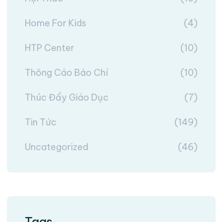
Home For Kids
(4)
HTP Center
(10)
Thông Cáo Báo Chí
(10)
Thúc Đẩy Giáo Dục
(7)
Tin Tức
(149)
Uncategorized
(46)
Tags