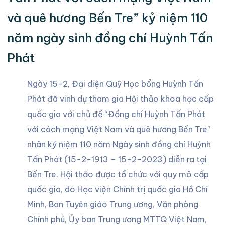
và quê hương Bến Tre” kỷ niệm 110
năm ngày sinh đồng chí Huỳnh Tấn
Phát
Ngày 15-2, Đại diện Quỹ Học bổng Huỳnh Tấn
Phát đã vinh dự tham gia Hội thảo khoa học cấp
quốc gia với chủ đề “Đồng chí Huỳnh Tấn Phát
với cách mạng Việt Nam và quê hương Bến Tre”
nhân kỷ niệm 110 năm Ngày sinh đồng chí Huỳnh
Tấn Phát (15-2-1913 – 15-2-2023) diễn ra tại
Bến Tre. Hội thảo được tổ chức với quy mô cấp
quốc gia, do Học viện Chính trị quốc gia Hồ Chí
Minh, Ban Tuyên giáo Trung ương, Văn phòng
Chính phủ, Ủy ban Trung ương MTTQ Việt Nam,