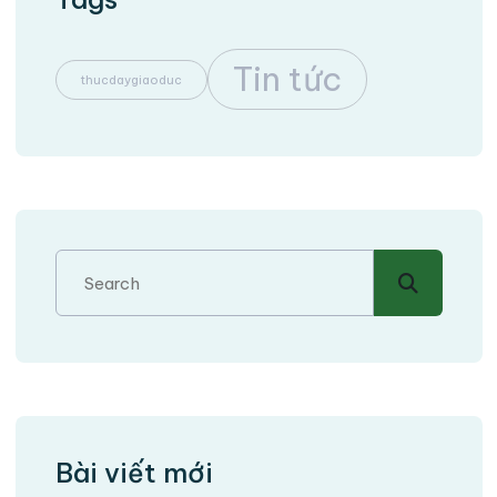
Tin tức
thucdaygiaoduc
Bài viết mới