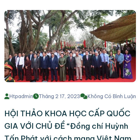
Htpadmin
Tháng 2 17, 2023
Không Có Bình Luận
HỘI THẢO KHOA HỌC CẤP QUỐC
GIA VỚI CHỦ ĐỀ “Đồng chí Huỳnh
Tấn Phát với cách mạng Việt Nam