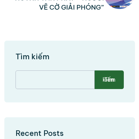
VẼ CỜ GIẢI PHÓNG”
Tìm kiếm
Tìm kiếm
Recent Posts