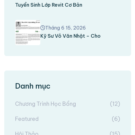
Tuyển Sinh Lớp Revit Cơ Bản
Tháng 6 15, 2026
Kỹ Sư Võ Văn Nhật – Cho
Danh mục
Chương Trình Học Bổng
(12)
Featured
(6)
Hội Thảo
(15)