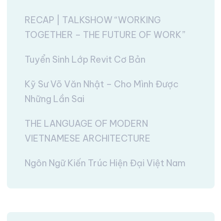
RECAP | TALKSHOW “WORKING
TOGETHER – THE FUTURE OF WORK”
Tuyển Sinh Lớp Revit Cơ Bản
Kỹ Sư Võ Văn Nhật – Cho Mình Được
Những Lần Sai
THE LANGUAGE OF MODERN
VIETNAMESE ARCHITECTURE
Ngôn Ngữ Kiến Trúc Hiện Đại Việt Nam