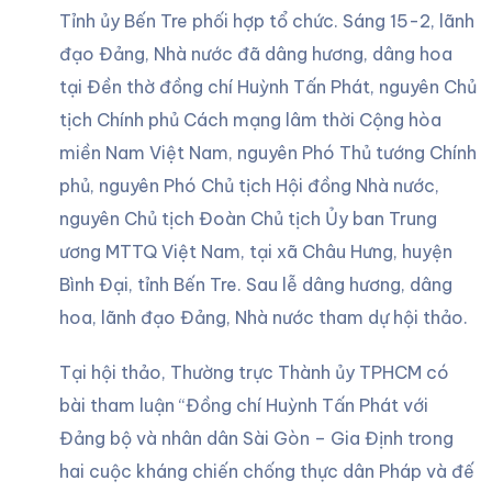
Tỉnh ủy Bến Tre phối hợp tổ chức. Sáng 15-2, lãnh
đạo Đảng, Nhà nước đã dâng hương, dâng hoa
tại Đền thờ đồng chí Huỳnh Tấn Phát, nguyên Chủ
tịch Chính phủ Cách mạng lâm thời Cộng hòa
miền Nam Việt Nam, nguyên Phó Thủ tướng Chính
phủ, nguyên Phó Chủ tịch Hội đồng Nhà nước,
nguyên Chủ tịch Đoàn Chủ tịch Ủy ban Trung
ương MTTQ Việt Nam, tại xã Châu Hưng, huyện
Bình Đại, tỉnh Bến Tre. Sau lễ dâng hương, dâng
hoa, lãnh đạo Đảng, Nhà nước tham dự hội thảo.
Tại hội thảo, Thường trực Thành ủy TPHCM có
bài tham luận “Đồng chí Huỳnh Tấn Phát với
Đảng bộ và nhân dân Sài Gòn – Gia Định trong
hai cuộc kháng chiến chống thực dân Pháp và đế