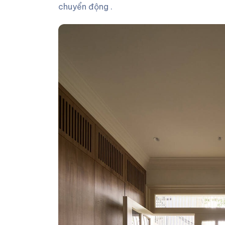
chuyển động .