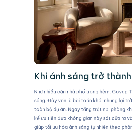
Khi ánh sáng trở thàn
Như nhiều căn nhà phố trong hẻm, Govap 
sáng. Đây vốn là bài toán khó, nhưng lại t
toàn bộ dự án. Ngay tầng trệt nơi phòng khá
kế ưu tiên đưa không gian này sát cửa ra v
giúp tối ưu hóa ánh sáng tự nhiên theo phâ