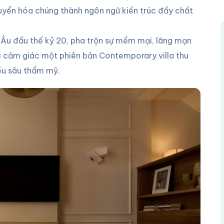
ển hóa chúng thành ngôn ngữ kiến trúc đầy chất
 Âu đầu thế kỷ 20, pha trộn sự mềm mại, lãng mạn
i cảm giác một phiên bản Contemporary villa thu
ều sâu thẩm mỹ.