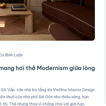
Có Bình Luận
ang hơi thở Modernism giữa lòng
Gò Vấp, căn nhà ba tầng do Vietline Interior Design
muôn thuở của nhà phố Sài Gòn như thiếu sáng, hạn
thị. Thế nhưng thay vì chống chọi với giới hạn,