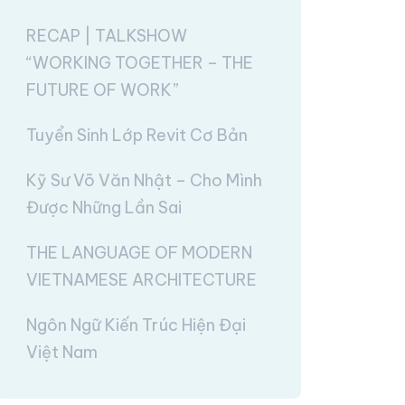
RECAP | TALKSHOW
“WORKING TOGETHER – THE
FUTURE OF WORK”
Tuyển Sinh Lớp Revit Cơ Bản
Kỹ Sư Võ Văn Nhật – Cho Mình
Được Những Lần Sai
THE LANGUAGE OF MODERN
VIETNAMESE ARCHITECTURE
Ngôn Ngữ Kiến Trúc Hiện Đại
Việt Nam