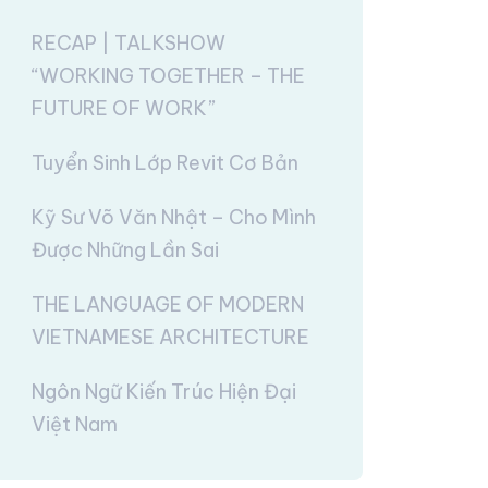
RECAP | TALKSHOW
“WORKING TOGETHER – THE
FUTURE OF WORK”
Tuyển Sinh Lớp Revit Cơ Bản
Kỹ Sư Võ Văn Nhật – Cho Mình
Được Những Lần Sai
THE LANGUAGE OF MODERN
VIETNAMESE ARCHITECTURE
Ngôn Ngữ Kiến Trúc Hiện Đại
Việt Nam