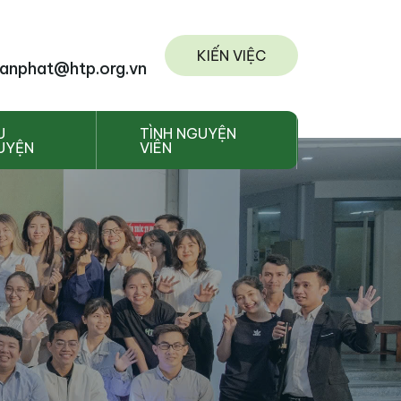
KIẾN VIỆC
anphat@htp.org.vn
U
TÌNH NGUYỆN
UYỆN
VIÊN