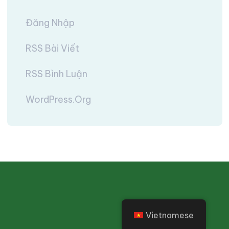
Đăng Nhập
RSS Bài Viết
RSS Bình Luận
WordPress.org
Vietnamese