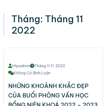
Tháng:
Tháng 11
2022
Htpadmin
Tháng 11 11, 2022
Không Có Bình Luận
NHỮNG KHOẢNH KHẮC ĐẸP
CỦA BUỔI PHỎNG VẤN HỌC
BỔNG NIÊN KHOÁ 2022 – 2023