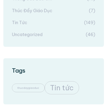
Thúc Đẩy Giáo Dục
(7)
Tin Tức
(149)
Uncategorized
(46)
Tags
Tin tức
thucdaygiaoduc