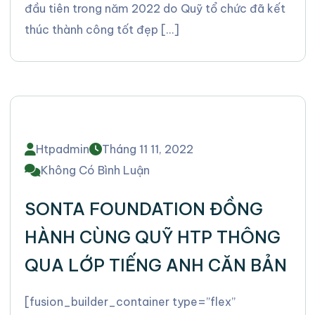
đầu tiên trong năm 2022 do Quỹ tổ chức đã kết
thúc thành công tốt đẹp […]
Htpadmin
Tháng 11 11, 2022
Không Có Bình Luận
SONTA FOUNDATION ĐỒNG
HÀNH CÙNG QUỸ HTP THÔNG
QUA LỚP TIẾNG ANH CĂN BẢN
[fusion_builder_container type=”flex”