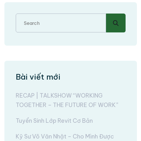
Bài viết mới
RECAP | TALKSHOW “WORKING
TOGETHER – THE FUTURE OF WORK”
Tuyển Sinh Lớp Revit Cơ Bản
Kỹ Sư Võ Văn Nhật – Cho Mình Được