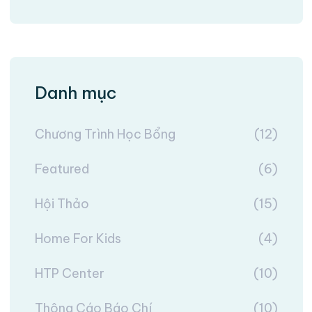
Danh mục
Chương Trình Học Bổng
(12)
Featured
(6)
Hội Thảo
(15)
Home For Kids
(4)
HTP Center
(10)
Thông Cáo Báo Chí
(10)