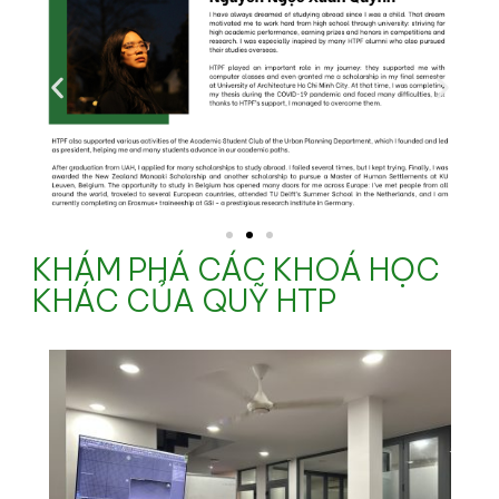
KHÁM PHÁ CÁC KHOÁ HỌC
KHÁC CỦA QUỸ HTP