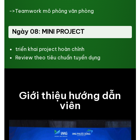
->Teamwork mô phỏng văn phòng
Ngày 08: MINI PROJECT
triển khai project hoàn chỉnh
Review theo tiêu chuẩn tuyển dụng
Giới thiệu hướng dẫn
viên