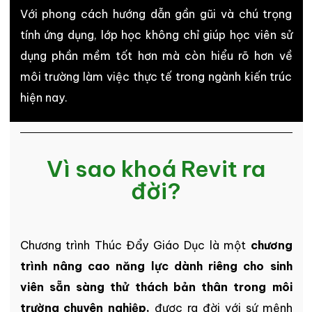
Với phong cách hướng dẫn gần gũi và chú trọng
tính ứng dụng, lớp học không chỉ giúp học viên sử
dụng phần mềm tốt hơn mà còn hiểu rõ hơn về
môi trường làm việc thực tế trong ngành kiến trúc
hiện nay.
Vì sao khoá Revit ra
đời?
Chương trình Thúc Đẩy Giáo Dục là một
chương
trình nâng cao năng lực dành riêng cho sinh
viên sẵn sàng thử thách bản thân trong môi
trường chuyên nghiệp,
được ra đời với sứ mệnh