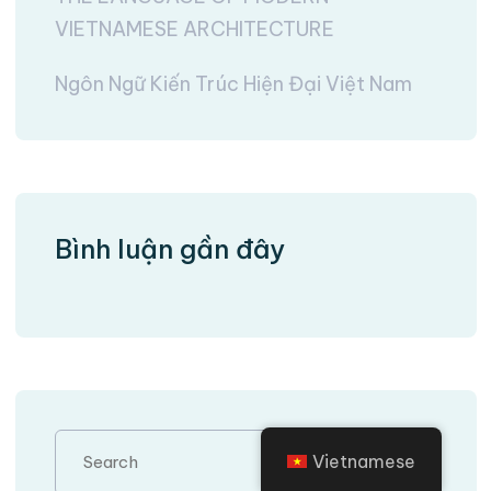
VIETNAMESE ARCHITECTURE
Ngôn Ngữ Kiến Trúc Hiện Đại Việt Nam
Bình luận gần đây
Vietnamese