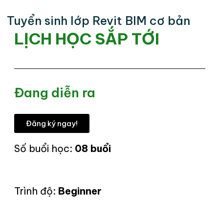
Tuyển sinh lớp Revit BIM cơ bản
LỊCH HỌC SẮP TỚI
Đang diễn ra
Đăng ký ngay!
Số buổi học:
08 buổi
Trình độ:
Beginner