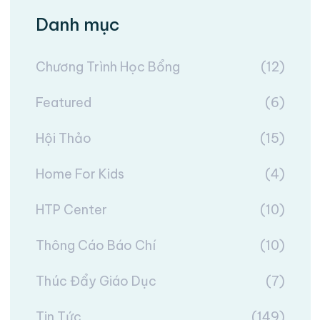
Danh mục
Chương Trình Học Bổng
(12)
Featured
(6)
Hội Thảo
(15)
Home For Kids
(4)
HTP Center
(10)
Thông Cáo Báo Chí
(10)
Thúc Đẩy Giáo Dục
(7)
Tin Tức
(149)