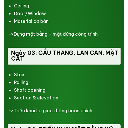
Ceiling
Door/Window
Material cơ bản
->Dựng mặt bằng + mặt đứng công trình
Ngày 03: CẦU THANG, LAN CAN, MẶT
CẮT
Stair
Railing
Shaft opening
Section & elevation
->Triển khai lõi giao thông hoàn chỉnh