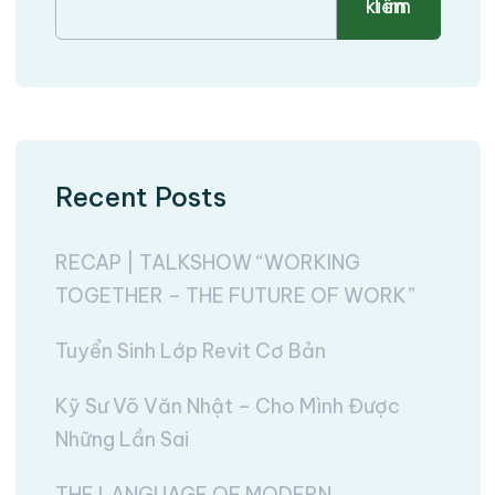
Tìm kiếm
Recent Posts
RECAP | TALKSHOW “WORKING
TOGETHER – THE FUTURE OF WORK”
Tuyển Sinh Lớp Revit Cơ Bản
Kỹ Sư Võ Văn Nhật – Cho Mình Được
Những Lần Sai
THE LANGUAGE OF MODERN