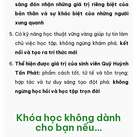
sàng đón nhận những giá trị riêng biệt của
bản thân và sự khác biệt của những người
xung quanh
Có kỹ năng học thuật vững vàng giúp tự tin làm
chủ việc học tập, không ngừng khám phá,
kết
nối và tạo ra tri thức mới
Thể hiện được giá trị của sinh viên Quỹ Huỳnh
Tấn Phát:
phẩm cách tốt, tử tế và tôn trọng;
hợp tác và tư duy sáng tạo đột phá;
không
ngừng học hỏi và học tập trọn đời
Khóa học không dành
cho bạn nếu…