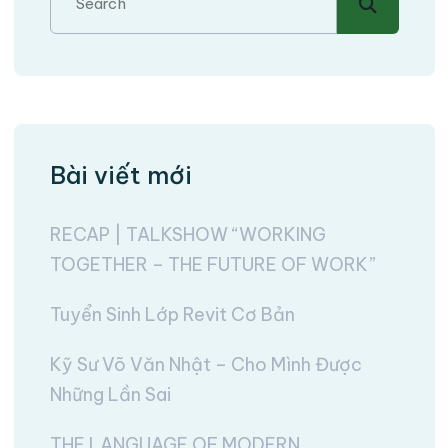
Bài viết mới
RECAP | TALKSHOW “WORKING
TOGETHER – THE FUTURE OF WORK”
Tuyển Sinh Lớp Revit Cơ Bản
Kỹ Sư Võ Văn Nhật – Cho Mình Được
Những Lần Sai
THE LANGUAGE OF MODERN