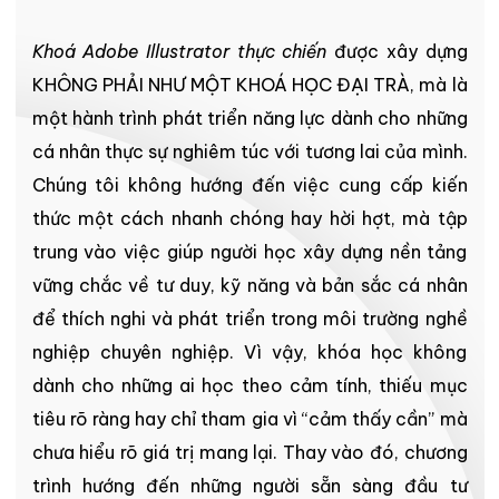
Khoá Adobe Illustrator thực chiến
được xây dựng
KHÔNG PHẢI NHƯ MỘT KHOÁ HỌC ĐẠI TRÀ, mà là
một hành trình phát triển năng lực dành cho những
cá nhân thực sự nghiêm túc với tương lai của mình.
Chúng tôi không hướng đến việc cung cấp kiến
thức một cách nhanh chóng hay hời hợt, mà tập
trung vào việc giúp người học xây dựng nền tảng
vững chắc về tư duy, kỹ năng và bản sắc cá nhân
để thích nghi và phát triển trong môi trường nghề
nghiệp chuyên nghiệp. Vì vậy, khóa học không
dành cho những ai học theo cảm tính, thiếu mục
tiêu rõ ràng hay chỉ tham gia vì “cảm thấy cần” mà
chưa hiểu rõ giá trị mang lại. Thay vào đó, chương
trình hướng đến những người sẵn sàng đầu tư