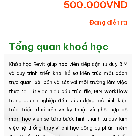
500.000VND
Đang diễn ra
Tổng quan khoá học
Khóa học Revit giúp học viên tiếp cận tư duy BIM
và quy trình triển khai hồ sơ kiến trúc một cách
trực quan, bài bản và sát với môi trường làm việc
thực tế. Từ việc hiểu cấu trúc file, BIM workflow
trong doanh nghiệp đến cách dựng mô hình kiến
trúc, triển khai bản vẽ kỹ thuật và phối hợp bộ
môn, học viên sẽ từng bước hình thành tư duy làm
việc hệ thống thay vì chỉ học công cụ phần mềm