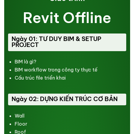
Revit Offline
Ngày 01: TƯ DUY BIM & SETUP
PROJECT
BIM là gì?
BIM workflow trong công ty thực tế
Cấu trúc file triển khai
Ngày 02: DỰNG KIẾN TRÚC CƠ BẢN
Wall
Floor
Roof