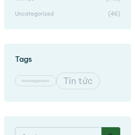
Uncategorized
(46)
Tags
Tin tức
thucdaygiaoduc