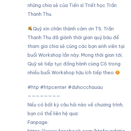
những chia sẻ của Tiến sĩ Triết học Trần
Thanh Thu.
Quỹ xin chân thành cảm ơn TS. Trần
Thanh Thu đã giành thời gian quý báu để
tham gia chia sẻ cùng các bạn sinh viên tại
buổi Workshop lần này. Mong thời gian tới,
Quỹ sẽ tiếp tục đồng hành cùng Cô trong
nhiều buổi Workshop hữu ích tiếp theo.
#htp #htpcenter #duhocchauau
————————
Nếu có bất kỳ câu hỏi nào về chương trình,
bạn có thể liên hệ qua:
Fanpage:
https://www.facebook.com/htpfoundatio