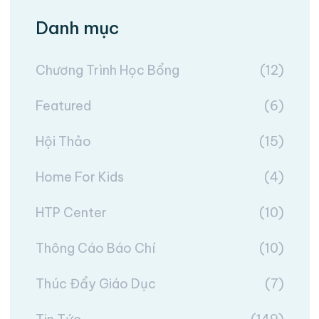
Danh mục
Chương Trình Học Bổng
(12)
Featured
(6)
Hội Thảo
(15)
Home For Kids
(4)
HTP Center
(10)
Thông Cáo Báo Chí
(10)
Thúc Đẩy Giáo Dục
(7)