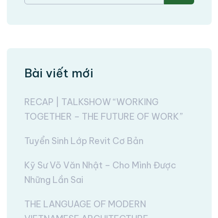
Bài viết mới
RECAP | TALKSHOW “WORKING
TOGETHER – THE FUTURE OF WORK”
Tuyển Sinh Lớp Revit Cơ Bản
Kỹ Sư Võ Văn Nhật – Cho Mình Được
Những Lần Sai
THE LANGUAGE OF MODERN