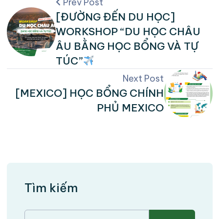
Prev Post
[ĐƯỜNG ĐẾN DU HỌC]
WORKSHOP “DU HỌC CHÂU
ÂU BẰNG HỌC BỔNG VÀ TỰ
TÚC”
Next Post
[MEXICO] HỌC BỔNG CHÍNH
PHỦ MEXICO
Tìm kiếm