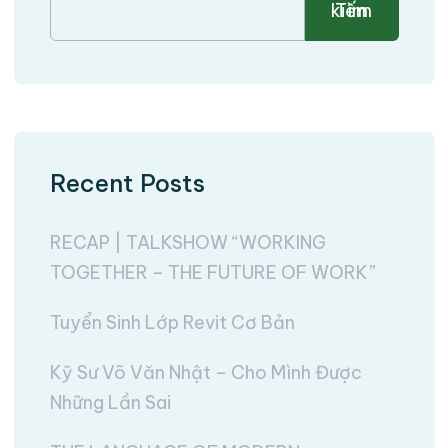
Tìm kiếm
Recent Posts
RECAP | TALKSHOW “WORKING
TOGETHER – THE FUTURE OF WORK”
Tuyển Sinh Lớp Revit Cơ Bản
Kỹ Sư Võ Văn Nhật – Cho Mình Được
Những Lần Sai