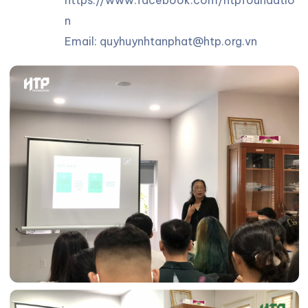
n
Email: quyhuynhtanphat@htp.org.vn