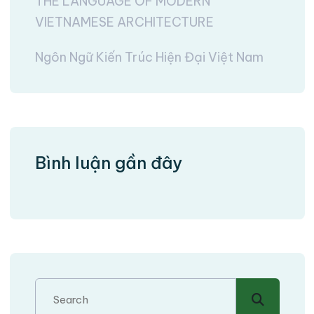
THE LANGUAGE OF MODERN
VIETNAMESE ARCHITECTURE
Ngôn Ngữ Kiến Trúc Hiện Đại Việt Nam
Bình luận gần đây