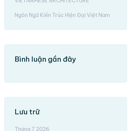
VIETNAMESE ARCHITECTURE
Ngôn Ngữ Kiến Trúc Hiện Đại Việt Nam
Bình luận gần đây
Lưu trữ
Tháng 7 2026