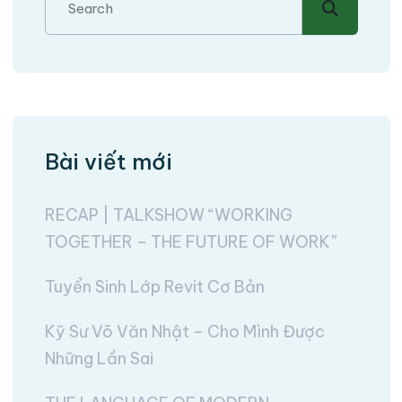
Bài viết mới
RECAP | TALKSHOW “WORKING
TOGETHER – THE FUTURE OF WORK”
Tuyển Sinh Lớp Revit Cơ Bản
Kỹ Sư Võ Văn Nhật – Cho Mình Được
Những Lần Sai