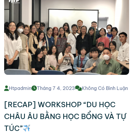
Htpadmin
Tháng 7 4, 2023
Không Có Bình Luận
[RECAP] WORKSHOP “DU HỌC
CHÂU ÂU BẰNG HỌC BỔNG VÀ TỰ
TÚC”