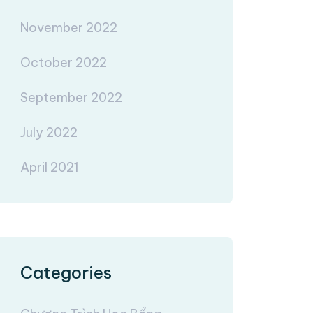
November 2022
October 2022
September 2022
July 2022
April 2021
Categories