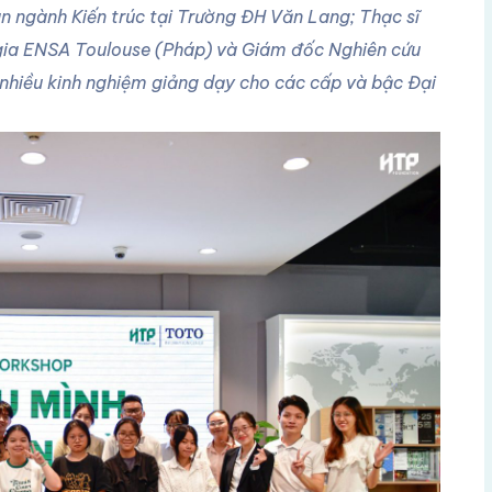
n ngành Kiến trúc tại Trường ĐH Văn Lang; Thạc sĩ
c gia ENSA Toulouse (Pháp) và Giám đốc Nghiên cứu
 nhiều kinh nghiệm giảng dạy cho các cấp và bậc Đại