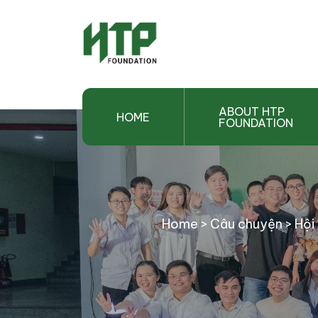
ABOUT HTP
HOME
FOUNDATION
Home
>
Câu chuyện
>
Hội