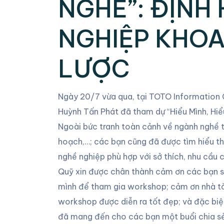
NGHỀ”: ĐỊNH
NGHIỆP KHOA
LƯỢC
Ngày 20/7 vừa qua, tại TOTO Information 
Huỳnh Tấn Phát đã tham dự “Hiểu Mình, Hi
Ngoài bức tranh toàn cảnh về ngành nghề t
hoạch,…; các bạn cũng đã được tìm hiểu t
nghề nghiệp phù hợp với sở thích, nhu cầu 
Quỹ xin được chân thành cảm ơn các bạn sin
mình để tham gia workshop; cảm ơn nhà tà
workshop được diễn ra tốt đẹp; và đặc biệ
đã mang đến cho các bạn một buổi chia sẻ 