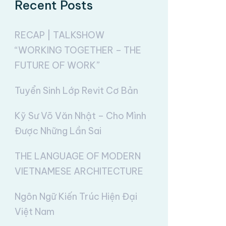
Recent Posts
RECAP | TALKSHOW
“WORKING TOGETHER – THE
FUTURE OF WORK”
Tuyển Sinh Lớp Revit Cơ Bản
Kỹ Sư Võ Văn Nhật – Cho Mình
Được Những Lần Sai
THE LANGUAGE OF MODERN
VIETNAMESE ARCHITECTURE
Ngôn Ngữ Kiến Trúc Hiện Đại
Việt Nam