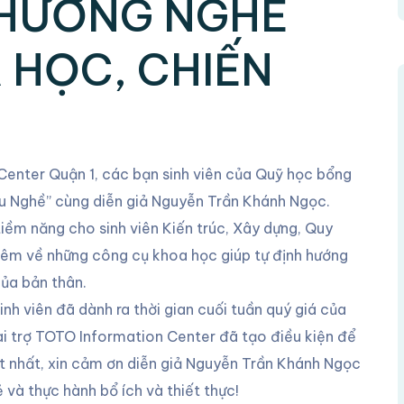
 HƯỚNG NGHỀ
 HỌC, CHIẾN
Center Quận 1, các bạn sinh viên của Quỹ học bổng
ểu Nghề” cùng diễn giả Nguyễn Trần Khánh Ngọc.
iềm năng cho sinh viên Kiến trúc, Xây dựng, Quy
hêm về những công cụ khoa học giúp tự định hướng
của bản thân.
h viên đã dành ra thời gian cuối tuần quý giá của
i trợ TOTO Information Center đã tạo điều kiện để
t nhất, xin cảm ơn diễn giả Nguyễn Trần Khánh Ngọc
và thực hành bổ ích và thiết thực!