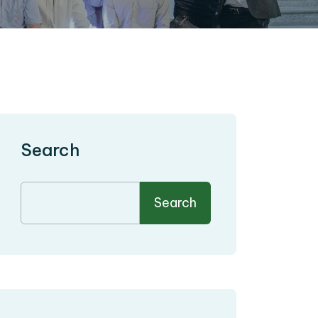
Search
Search