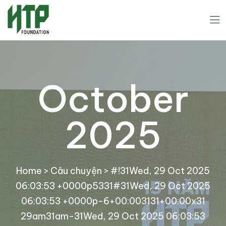
October
2025
Home
>
Câu chuyện
>
#!31Wed, 29 Oct 2025
06:03:53 +0000p5331#31Wed, 29 Oct 2025
06:03:53 +0000p-6+00:003131+00:00x31
29am31am-31Wed, 29 Oct 2025 06:03:53