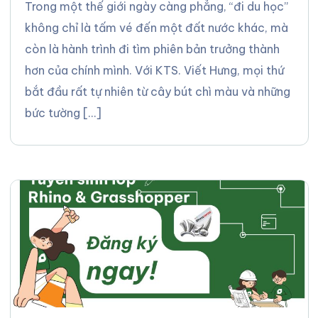
Trong một thế giới ngày càng phẳng, “đi du học”
không chỉ là tấm vé đến một đất nước khác, mà
còn là hành trình đi tìm phiên bản trưởng thành
hơn của chính mình. Với KTS. Viết Hưng, mọi thứ
bắt đầu rất tự nhiên từ cây bút chì màu và những
bức tường […]