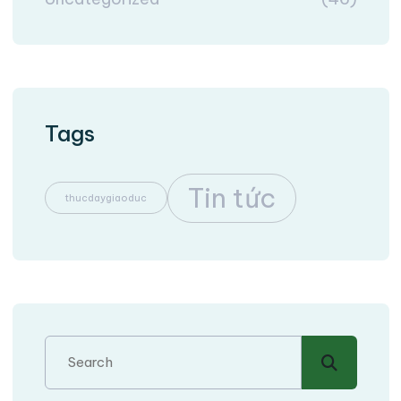
Tags
Tin tức
thucdaygiaoduc