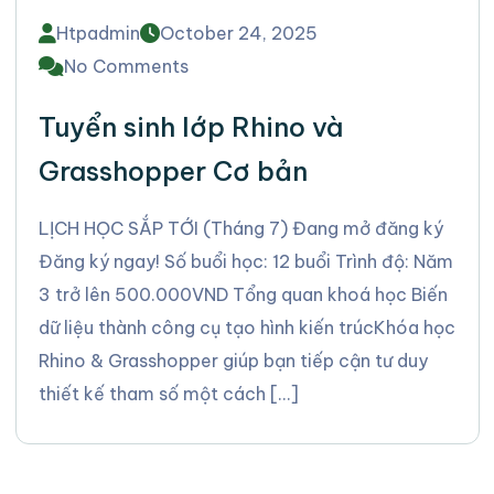
Htpadmin
October 24, 2025
No Comments
Tuyển sinh lớp Rhino và
Grasshopper Cơ bản
LỊCH HỌC SẮP TỚI (Tháng 7) Đang mở đăng ký
Đăng ký ngay! Số buổi học: 12 buổi Trình độ: Năm
3 trở lên 500.000VND Tổng quan khoá học Biến
dữ liệu thành công cụ tạo hình kiến trúcKhóa học
Rhino & Grasshopper giúp bạn tiếp cận tư duy
thiết kế tham số một cách […]