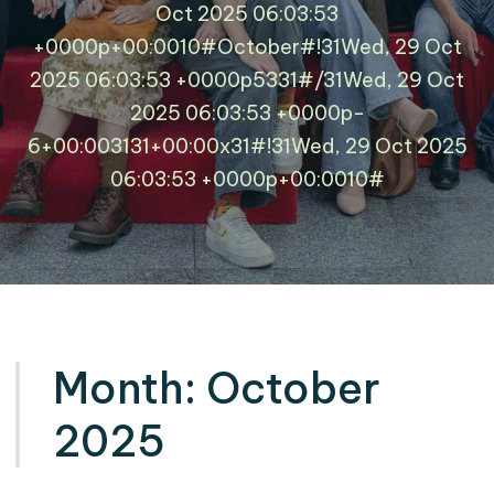
Oct 2025 06:03:53
+0000p+00:0010#October#!31Wed, 29 Oct
2025 06:03:53 +0000p5331#/31Wed, 29 Oct
2025 06:03:53 +0000p-
6+00:003131+00:00x31#!31Wed, 29 Oct 2025
06:03:53 +0000p+00:0010#
Month:
October
2025