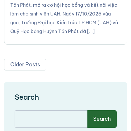
Tấn Phát, mở ra cơ hội học bổng và kết nối việc
làm cho sinh viên UAH. Ngày 17/10/2025 vừa
qua, Trường Đại học Kiến trúc TP.HCM (UAH) và
Quỹ Học bổng Huỳnh Tấn Phát đã […]
Older Posts
Search
Search