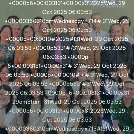
+0000p6+00:003131+00:00x312025Wed, 29
Oct 2025 06:03:53
+00000360310amWednesday=714#!31Wed, 29
Oct 2025 06:03:53
+0000p+00:0010#2025#!31Wed, 29 Oct 2025
06:03:53 +0000p5331#/31Wed, 29 Oct 2025
06:03:53 +0000p-
6+00:003131+00:00x31#!31Wed, 29 Oct 2025
06:03:53 +0000p+00:0010#
>
#!31Wed, 29 Oct
2025 06:03:53 +0000p5331#31Wed, 29 Oct
2025 06:03:53 +0000p-6+00:003131+00:00x31
29am31am-31Wed, 29 Oct 2025 06:03:53
+0000p6+00:003131+00:00x312025Wed, 29
Oct 2025 06:03:53
+00000360310amWednesday=713#!31Wed, 29