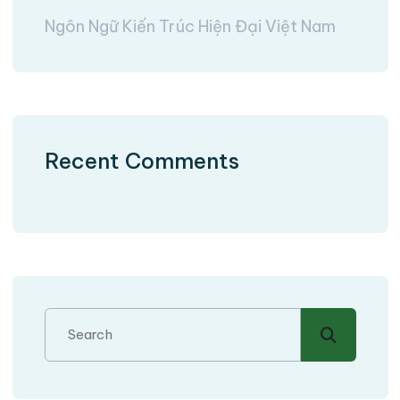
Ngôn Ngữ Kiến Trúc Hiện Đại Việt Nam
Recent Comments