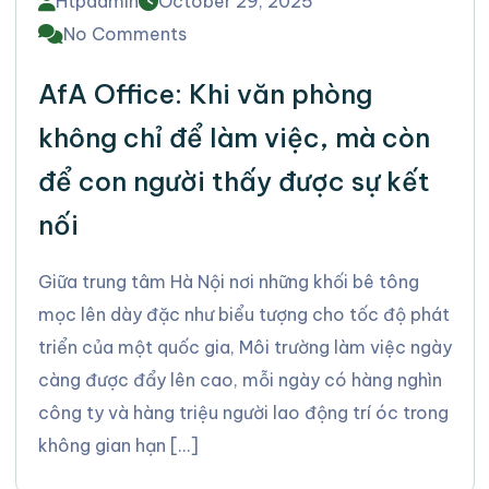
Htpadmin
October 29, 2025
No Comments
AfA Office: Khi văn phòng
không chỉ để làm việc, mà còn
để con người thấy được sự kết
nối
Giữa trung tâm Hà Nội nơi những khối bê tông
mọc lên dày đặc như biểu tượng cho tốc độ phát
triển của một quốc gia, Môi trường làm việc ngày
càng được đẩy lên cao, mỗi ngày có hàng nghìn
công ty và hàng triệu người lao động trí óc trong
không gian hạn […]