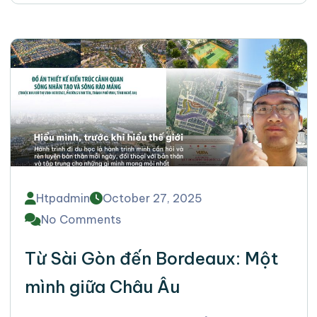
Htpadmin
October 27, 2025
No Comments
Từ Sài Gòn đến Bordeaux: Một
mình giữa Châu Âu