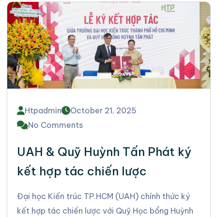
Htpadmin
October 21, 2025
No Comments
UAH & Quỹ Huỳnh Tấn Phát ký
kết hợp tác chiến lược
Đại học Kiến trúc TP.HCM (UAH) chính thức ký
kết hợp tác chiến lược với Quỹ Học bổng Huỳnh