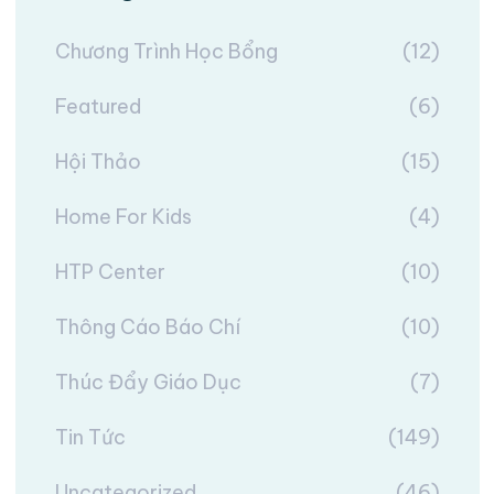
Chương Trình Học Bổng
(12)
Featured
(6)
Hội Thảo
(15)
Home For Kids
(4)
HTP Center
(10)
Thông Cáo Báo Chí
(10)
Thúc Đẩy Giáo Dục
(7)
Tin Tức
(149)
Uncategorized
(46)