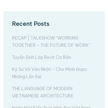
Recent Posts
RECAP | TALKSHOW “WORKING
TOGETHER – THE FUTURE OF WORK”
Tuyển Sinh Lớp Revit Cơ Bản
Kỹ Sư Võ Văn Nhật – Cho Mình Được
Những Lần Sai
THE LANGUAGE OF MODERN
VIETNAMESE ARCHITECTURE
Ngôn Ngữ Kiến Trúc Hiện Đại Việt Nam