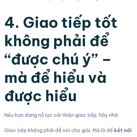
4. Giao tiếp tốt
không phải để
“được chú ý” –
mà để hiểu và
được hiểu
Nếu bạn đang nỗ lực cải thiện giao tiếp, hãy nhớ:
Giao tiếp không phải để nói cho giỏi. Mà là để
kết nối