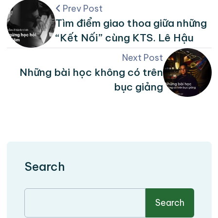
Prev Post
Tìm điểm giao thoa giữa những
“Kết Nối” cùng KTS. Lê Hậu
Next Post
Những bài học không có trên
bục giảng
Search
Search