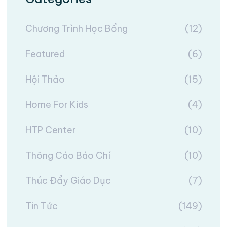
Chương Trình Học Bổng
(12)
Featured
(6)
Hội Thảo
(15)
Home For Kids
(4)
HTP Center
(10)
Thông Cáo Báo Chí
(10)
Thúc Đẩy Giáo Dục
(7)
Tin Tức
(149)