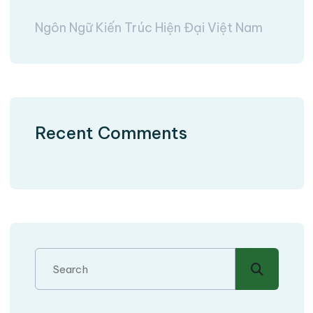
Ngôn Ngữ Kiến Trúc Hiện Đại Việt Nam
Recent Comments