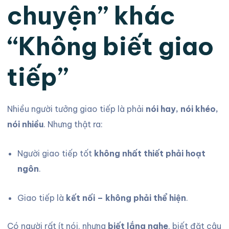
chuyện” khác
“Không biết giao
tiếp”
Nhiều người tưởng giao tiếp là phải
nói hay, nói khéo,
nói nhiều
. Nhưng thật ra:
Người giao tiếp tốt
không nhất thiết phải hoạt
ngôn
.
Giao tiếp là
kết nối – không phải thể hiện
.
Có người rất ít nói, nhưng
biết lắng nghe
, biết đặt câu