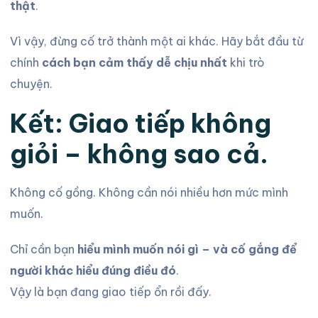
thật
.
Vì vậy, đừng cố trở thành một ai khác. Hãy bắt đầu từ
chính
cách bạn cảm thấy dễ chịu nhất
khi trò
chuyện.
Kết: Giao tiếp không
giỏi – không sao cả.
Không cố gồng. Không cần nói nhiều hơn mức mình
muốn.
Chỉ cần bạn
hiểu mình muốn nói gì – và cố gắng để
người khác hiểu đúng điều đó
.
Vậy là bạn đang giao tiếp ổn rồi đấy.