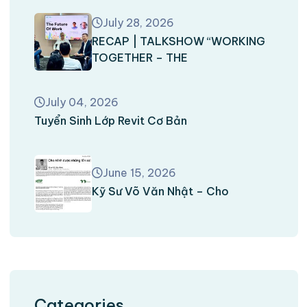
July 28, 2026
RECAP | TALKSHOW “WORKING
TOGETHER – THE
July 04, 2026
Tuyển Sinh Lớp Revit Cơ Bản
June 15, 2026
Kỹ Sư Võ Văn Nhật – Cho
Categories