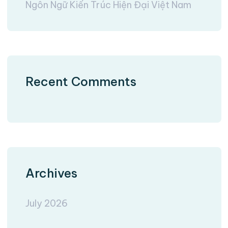
Ngôn Ngữ Kiến Trúc Hiện Đại Việt Nam
Recent Comments
Archives
July 2026