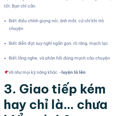
tốt. Bạn chỉ cần:
Biết điều chỉnh giọng nói, ánh mắt, cử chỉ khi trò
chuyện
Biết diễn đạt suy nghĩ ngắn gọn, rõ ràng, mạch lạc
Biết lắng nghe, và phản hồi đúng mạch câu chuyện
Và như mọi kỹ năng khác –
luyện là lên
.
3. Giao tiếp kém
hay chỉ là… chưa