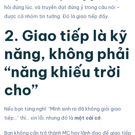
hỏi đúng lúc, và truyền đạt đúng ý trong câu nói –
được cả nhóm tin tưởng. Đó là giao tiếp đấy.
2. Giao tiếp là kỹ
năng, không phải
“năng khiếu trời
cho”
Nếu bạn từng nghĩ: “Mình sinh ra đã không giỏi giao
tiếp…” thì… xin lỗi, nhưng đó là
một cái cớ
.
Bạn không cần trở thành MC hay lãnh đạo để giao tiếp