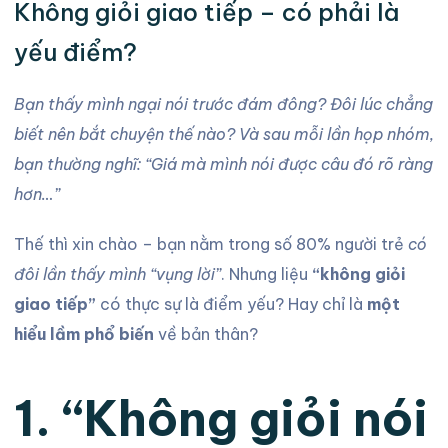
Không giỏi giao tiếp – có phải là
yếu điểm?
Bạn thấy mình ngại nói trước đám đông? Đôi lúc chẳng
biết nên bắt chuyện thế nào? Và sau mỗi lần họp nhóm,
bạn thường nghĩ: “Giá mà mình nói được câu đó rõ ràng
hơn…”
Thế thì xin chào – bạn nằm trong số 80% người trẻ
có
đôi lần thấy mình “vụng lời”
. Nhưng liệu
“không giỏi
giao tiếp”
có thực sự là điểm yếu? Hay chỉ là
một
hiểu lầm phổ biến
về bản thân?
1. “Không giỏi nói