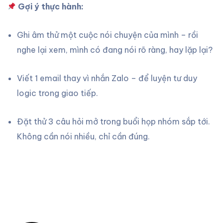
Gợi ý thực hành:
Ghi âm thử một cuộc nói chuyện của mình – rồi
nghe lại xem, mình có đang nói rõ ràng, hay lặp lại?
Viết 1 email thay vì nhắn Zalo – để luyện tư duy
logic trong giao tiếp.
Đặt thử 3 câu hỏi mở trong buổi họp nhóm sắp tới.
Không cần nói nhiều, chỉ cần đúng.