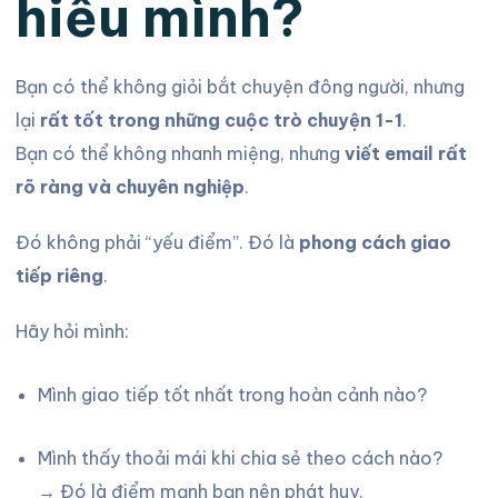
hiểu mình?
Bạn có thể không giỏi bắt chuyện đông người, nhưng
lại
rất tốt trong những cuộc trò chuyện 1-1
.
Bạn có thể không nhanh miệng, nhưng
viết email rất
rõ ràng và chuyên nghiệp
.
Đó không phải “yếu điểm”. Đó là
phong cách giao
tiếp riêng
.
Hãy hỏi mình:
Mình giao tiếp tốt nhất trong hoàn cảnh nào?
Mình thấy thoải mái khi chia sẻ theo cách nào?
→ Đó là điểm mạnh bạn nên phát huy.