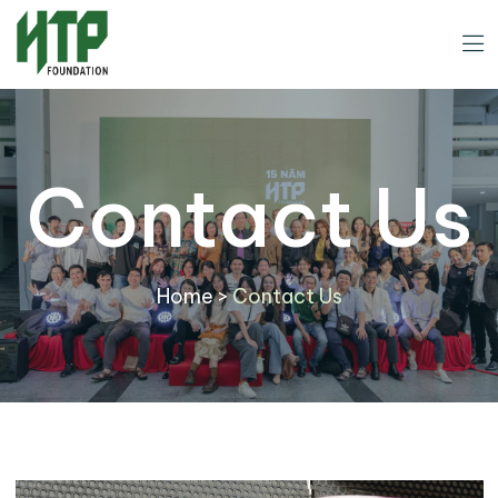
Contact Us
Home
>
Contact Us