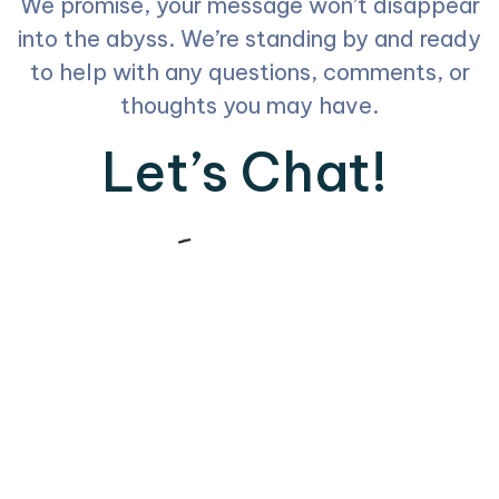
We promise, your message won’t disappear
into the abyss. We’re standing by and ready
to help with any questions, comments, or
thoughts you may have.
Let’s Chat!