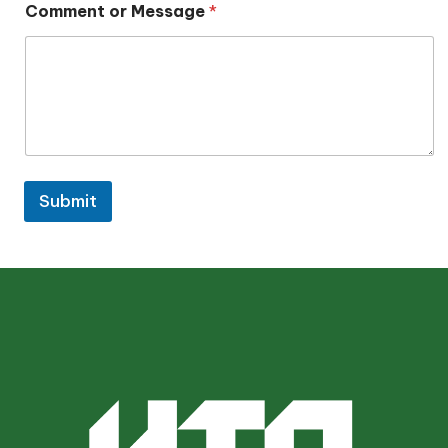
Comment or Message
*
Submit