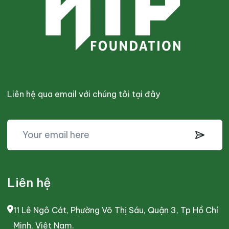
Liên hệ qua email với chúng tôi tại đây
Liên hệ
11 Lê Ngô Cát, Phường Võ Thị Sáu, Quận 3, Tp Hồ Chí
Minh, Việt Nam.