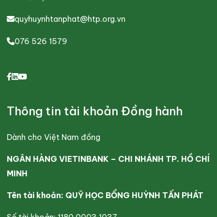
quyhuynhtanphat@htp.org.vn
076 526 1579
Thông tin tài khoản Đồng hành
Dành cho Việt Nam đồng
NGÂN HÀNG VIETINBANK – CHI NHÁNH TP. HỒ CHÍ
MINH
Tên tài khoản: QUỸ HỌC BỔNG HUỲNH TẤN PHÁT
Số tài khoản: 1180 0003 1037