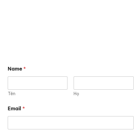
Name
*
Tên
Họ
Email
*