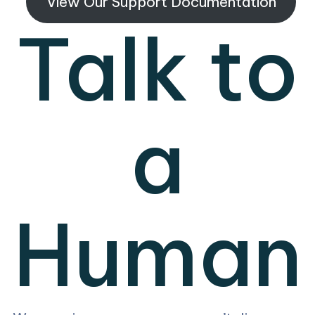
View Our Support Documentation
Talk to
a
Human